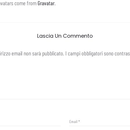
vatars come from
Gravatar
.
Lascia Un Commento
dirizzo email non sarà pubblicato.
I campi obbligatori sono contra
Email
*