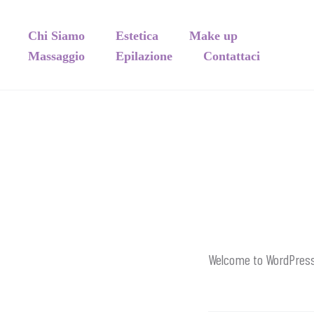
Chi Siamo
Estetica
Make up
Massaggio
Epilazione
Contattaci
Welcome to WordPress. T