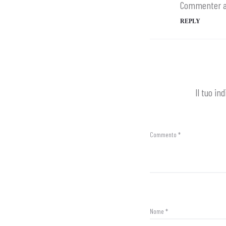
Commenter a
REPLY
Il tuo in
Commento
*
Nome
*