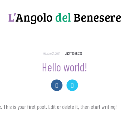
Ottobre 21, 2024
UNCATEGORIZED
Hello world!
his is your first post. Edit or delete it, then start writing!